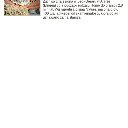
Żuchwa znaleziona w Ledi-Geraru w Afarze
(Etiopia) cofa początki rodzaju Homo do granicy 2,8
mln lat. Wg raportu z pisma Nature, ma ona o ok.
400 tys. lat więcej od skamieniałości, którą dotąd
uznawano za najstarszą.