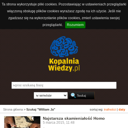
Ta strona wykorzystuje pliki cookies. Pozostawiając w ustawieniach przeglądarki
włączoną obsługę plików cookies wyrażasz zgodę na ich użycie. Jeśli nie
zgadzasz się na wykorzystanie plików cookies, zmień ustawienia swojej
przeglądarki.
Rozumiem
Strona główna
>
Szukaj "William Ja"
sortuj wg:
trafności
|
daty
Najstarsza skamieniałość Homo
5 marca 2015, 11:48