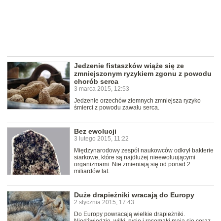
Jedzenie fistaszków wiąże się ze
zmniejszonym ryzykiem zgonu z powodu
chorób serca
3 marca 2015, 12:53
Jedzenie orzechów ziemnych zmniejsza ryzyko
śmierci z powodu zawału serca.
Bez ewolucji
3 lutego 2015, 11:22
Międzynarodowy zespół naukowców odkrył bakterie
siarkowe, które są najdłużej nieewoluującymi
organizmami. Nie zmieniają się od ponad 2
miliardów lat.
Duże drapieżniki wracają do Europy
2 stycznia 2015, 17:43
Do Europy powracają wielkie drapieżniki.