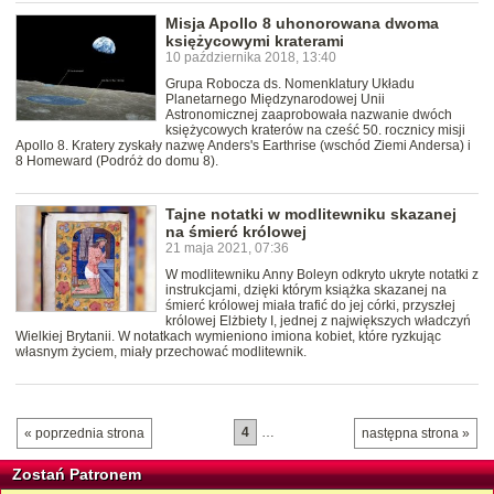
Misja Apollo 8 uhonorowana dwoma
księżycowymi kraterami
10 października 2018, 13:40
Grupa Robocza ds. Nomenklatury Układu
Planetarnego Międzynarodowej Unii
Astronomicznej zaaprobowała nazwanie dwóch
księżycowych kraterów na cześć 50. rocznicy misji
Apollo 8. Kratery zyskały nazwę Anders's Earthrise (wschód Ziemi Andersa) i
8 Homeward (Podróż do domu 8).
Tajne notatki w modlitewniku skazanej
na śmierć królowej
21 maja 2021, 07:36
W modlitewniku Anny Boleyn odkryto ukryte notatki z
instrukcjami, dzięki którym książka skazanej na
śmierć królowej miała trafić do jej córki, przyszłej
królowej Elżbiety I, jednej z największych władczyń
Wielkiej Brytanii. W notatkach wymieniono imiona kobiet, które ryzkując
własnym życiem, miały przechować modlitewnik.
4
…
« poprzednia strona
następna strona »
Zostań Patronem