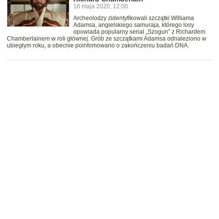
18 maja 2020, 12:00
Archeolodzy zidentyfikowali szczątki Williama
Adamsa, angielskiego samuraja, którego losy
opowiada popularny serial „Szogun” z Richardem
Chamberlainem w roli głównej. Grób ze szczątkami Adamsa odnaleziono w
ubiegłym roku, a obecnie poinfomowano o zakończeniu badań DNA.