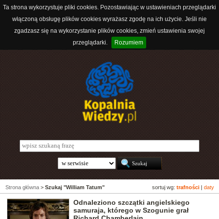
Ta strona wykorzystuje pliki cookies. Pozostawiając w ustawieniach przeglądarki
włączoną obsługę plików cookies wyrażasz zgodę na ich użycie. Jeśli nie
zgadzasz się na wykorzystanie plików cookies, zmień ustawienia swojej
przeglądarki.
Rozumiem
Strona główna
>
Szukaj "William Tatum"
sortuj wg:
trafności
|
daty
Odnaleziono szczątki angielskiego
samuraja, którego w Szogunie grał
Richard Chamberlain