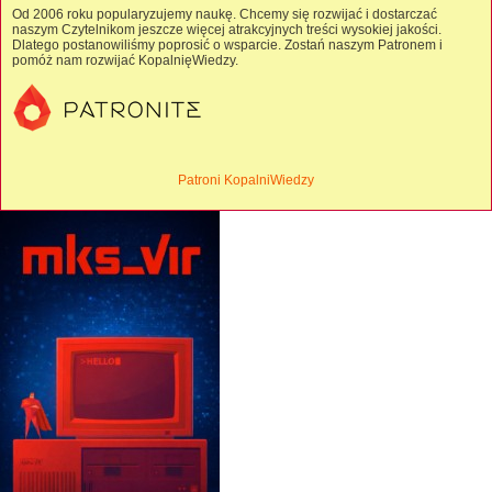
Od 2006 roku popularyzujemy naukę. Chcemy się rozwijać i dostarczać
naszym Czytelnikom jeszcze więcej atrakcyjnych treści wysokiej jakości.
Dlatego postanowiliśmy poprosić o wsparcie. Zostań naszym Patronem i
pomóż nam rozwijać KopalnięWiedzy.
Patroni KopalniWiedzy