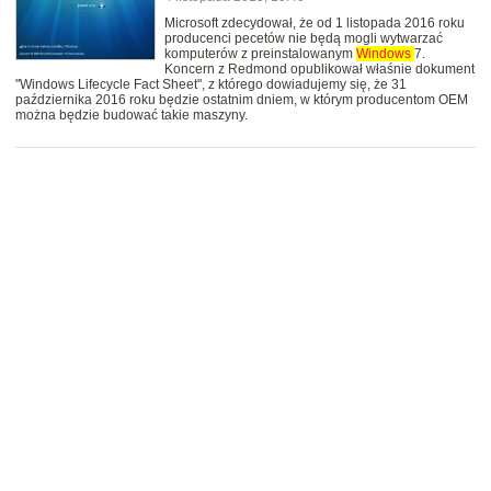
Microsoft zdecydował, że od 1 listopada 2016 roku
producenci pecetów nie będą mogli wytwarzać
komputerów z preinstalowanym
Windows
7.
Koncern z Redmond opublikował właśnie dokument
"Windows Lifecycle Fact Sheet", z którego dowiadujemy się, że 31
października 2016 roku będzie ostatnim dniem, w którym producentom OEM
można będzie budować takie maszyny.