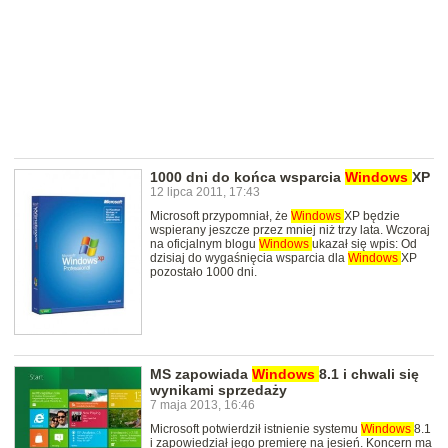
1000 dni do końca wsparcia
Windows
XP
12 lipca 2011, 17:43
Microsoft przypomniał, że
Windows
XP będzie
wspierany jeszcze przez mniej niż trzy lata. Wczoraj
na oficjalnym blogu
Windows
ukazał się wpis: Od
dzisiaj do wygaśnięcia wsparcia dla
Windows
XP
pozostało 1000 dni.
MS zapowiada
Windows
8.1 i chwali się
wynikami sprzedaży
7 maja 2013, 16:46
Microsoft potwierdził istnienie systemu
Windows
8.1
i zapowiedział jego premierę na jesień. Koncern ma