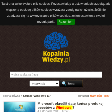
Ta strona wykorzystuje pliki cookies. Pozostawiając w ustawieniach przeglądarki
włączoną obsługę plików cookies wyrażasz zgodę na ich użycie. Jeśli nie
zgadzasz się na wykorzystanie plików cookies, zmień ustawienia swojej
przeglądarki.
Rozumiem
Strona główna
>
Szukaj "Windows 11"
sortuj wg:
trafności
|
daty
Microsoft określił datę końca produkcji
pecetów z
Windows
7
4 listopada 2015, 10:40