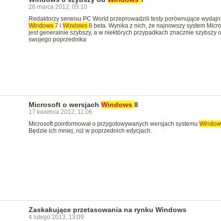
26 marca 2012, 05:10
Redaktorzy serwisu PC World przeprowadzili testy porównujące wydaj
Windows
7 i
Windows
8 beta. Wynika z nich, że najnowszy system Micro
jest generalnie szybszy, a w niektórych przypadkach znacznie szybszy 
swojego poprzednika
Microsoft o wersjach
Windows
8
17 kwietnia 2012, 11:06
Microsoft poinformował o przygotowywanych wersjach systemu
Windo
Będzie ich mniej, niż w poprzednich edycjach.
Zaskakujące przetasowania na rynku Windows
4 lutego 2013, 13:09