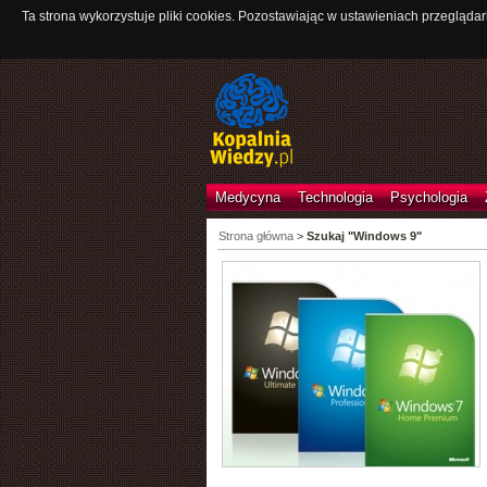
Ta strona wykorzystuje pliki cookies. Pozostawiając w ustawieniach przeglądar
Medycyna
Technologia
Psychologia
Strona główna
>
Szukaj "Windows 9"