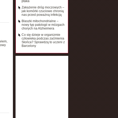
ptaka
Zakażenie dróg moczowych –
jak komórki czuciowe chronią
nas przed poważną infekcją
Blaszki mitochondrialne –
nowy typ patologii w mózgach
chorych na Alzheimera
Co się dzieje w organizmie
człowieka podczas zaćmienia
wiem,
Słońca? Sprawdzą to uczeni z
nowy
Barcelony