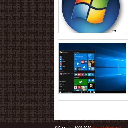
© Copyright 2006-2026
KopalniaWiedzy.pl