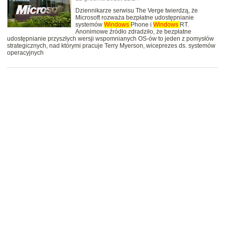
Dziennikarze serwisu The Verge twierdzą, że
Microsoft rozważa bezpłatne udostępnianie
systemów
Windows
Phone i
Windows
RT.
Anonimowe źródło zdradziło, że bezpłatne
udostępnianie przyszłych wersji wspomnianych OS-ów to jeden z pomysłów
strategicznych, nad którymi pracuje Terry Myerson, wiceprezes ds. systemów
operacyjnych