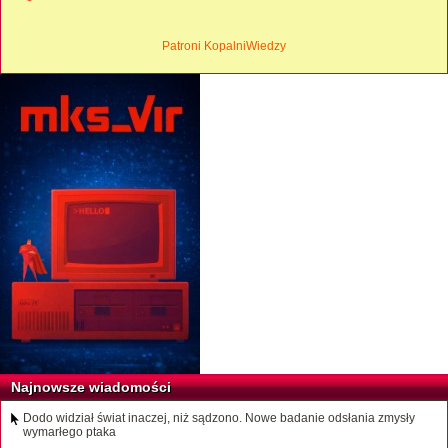
Patroni KopalniWiedzy
Najnowsze wiadomości
Dodo widział świat inaczej, niż sądzono. Nowe badanie odsłania zmysły
wymarłego ptaka