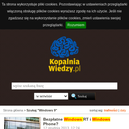
Ta strona wykorzystuje pliki cookies. Pozostawiając w ustawieniach przeglądarki
włączoną obsługę plików cookies wyrażasz zgodę na ich użycie. Jeśli nie
zgadzasz się na wykorzystanie plików cookies, zmień ustawienia swojej
przeglądarki.
Rozumiem
Strona główna
>
Szukaj "Windows 9"
sortuj wg:
trafności
|
daty
Bezpłatne
Windows
RT i
Windows
Phone?
12 grudnia 2013, 12:24