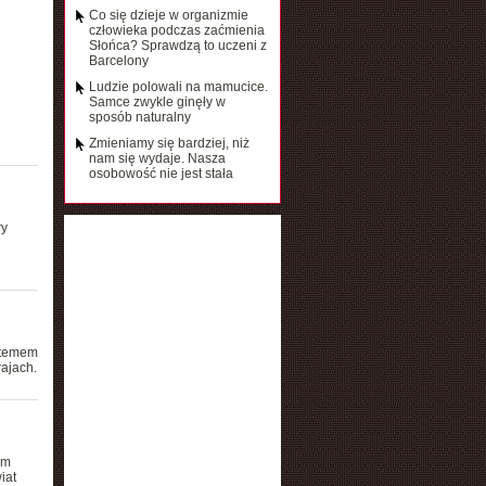
Co się dzieje w organizmie
człowieka podczas zaćmienia
Słońca? Sprawdzą to uczeni z
Barcelony
Ludzie polowali na mamucice.
Samce zwykle ginęły w
sposób naturalny
Zmieniamy się bardziej, niż
nam się wydaje. Nasza
osobowość nie jest stała
ry
ystemem
ajach.
ym
iat