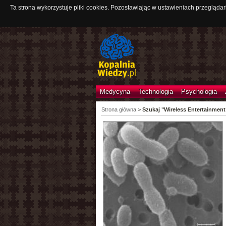
Ta strona wykorzystuje pliki cookies. Pozostawiając w ustawieniach przeglądar
Medycyna
Technologia
Psychologia
Strona główna
>
Szukaj "Wireless Entertainment