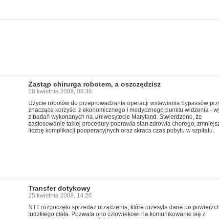
Zastąp chirurga robotem, a oszczędzisz
28 kwietnia 2008, 08:38
Użycie robotów do przeprowadzania operacji wstawiania bypassów prz
znaczące korzyści z ekonomicznego i medycznego punktu widzenia - w
z badań wykonanych na Uniwesytecie Maryland. Stwierdzono, że
zastosowanie takiej procedury poprawia stan zdrowia chorego, zmniejs
liczbę komplikacji pooperacyjnych oraz skraca czas pobytu w szpitalu.
Transfer dotykowy
25 kwietnia 2008, 14:26
NTT rozpoczęło sprzedaż urządzenia, które przesyła dane po powierzc
ludzkiego ciała. Pozwala ono człowiekowi na komunikowanie się z