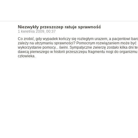
Niezwykły przeszczep ratuje sprawność
1 kwietnia 2009, 00:37
Co zrobić, gdy wypadek kończy się rozległym urazem, a pacjentowi bar
zależy na utrzymaniu sprawności? Pomocnym rozwiązaniem może być
wykorzystanie pomocy... świni. Sympatyczne zwierzę zostało kilka dni t
dawcą pierwszego w historii przeszczepu fragmentu nogi do organizmu
człowieka.