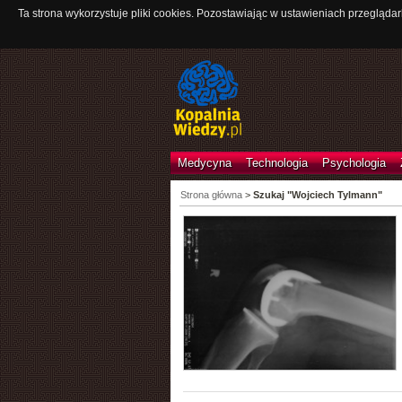
Ta strona wykorzystuje pliki cookies. Pozostawiając w ustawieniach przeglądar
Medycyna
Technologia
Psychologia
Strona główna
>
Szukaj "Wojciech Tylmann"