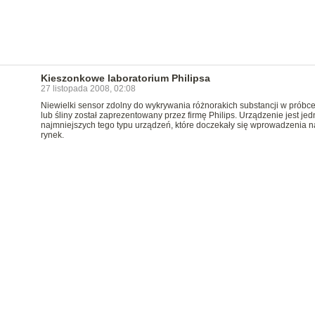
Kieszonkowe laboratorium Philipsa
27 listopada 2008, 02:08
Niewielki sensor zdolny do wykrywania różnorakich substancji w próbce
lub śliny został zaprezentowany przez firmę Philips. Urządzenie jest je
najmniejszych tego typu urządzeń, które doczekały się wprowadzenia n
rynek.