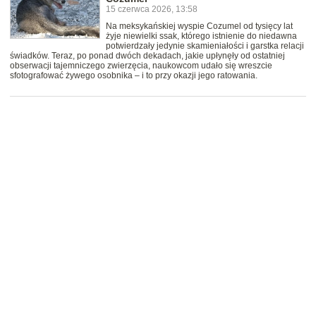
15 czerwca 2026, 13:58
Na meksykańskiej wyspie Cozumel od tysięcy lat
żyje niewielki ssak, którego istnienie do niedawna
potwierdzały jedynie skamieniałości i garstka relacji
świadków. Teraz, po ponad dwóch dekadach, jakie upłynęły od ostatniej
obserwacji tajemniczego zwierzęcia, naukowcom udało się wreszcie
sfotografować żywego osobnika – i to przy okazji jego ratowania.