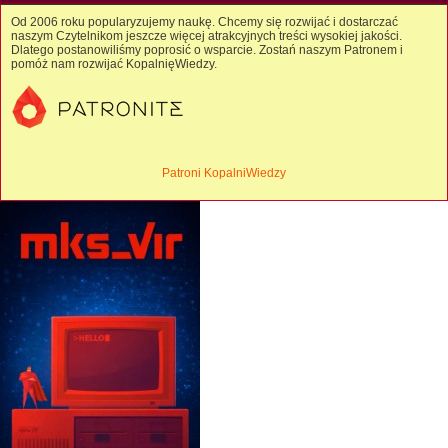
Od 2006 roku popularyzujemy naukę. Chcemy się rozwijać i dostarczać
naszym Czytelnikom jeszcze więcej atrakcyjnych treści wysokiej jakości.
Dlatego postanowiliśmy poprosić o wsparcie. Zostań naszym Patronem i
pomóż nam rozwijać KopalnięWiedzy.
Patroni KopalniWiedzy