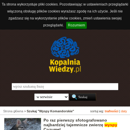
Ta strona wykorzystuje pliki cookies. Pozostawiając w ustawieniach przeglądarki
włączoną obsługę plików cookies wyrażasz zgodę na ich użycie. Jeśli nie
zgadzasz się na wykorzystanie plików cookies, zmień ustawienia swojej
przeglądarki.
Rozumiem
Strona główna
>
Szukaj "Wyspy Komandorskie"
sortuj wg:
trafności
|
daty
Po raz pierwszy sfotografowano
najbardziej tajemnicze zwierzę
wyspy
Cozumel