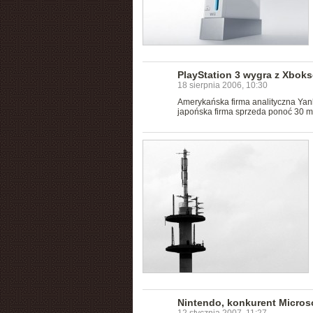
PlayStation 3 wygra z Xbok
18 sierpnia 2006, 10:30
Amerykańska firma analityczna Yan
japońska firma sprzeda ponoć 30 mi
Nintendo, konkurent Micros