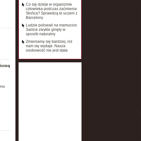
Co się dzieje w organizmie
człowieka podczas zaćmienia
Słońca? Sprawdzą to uczeni z
Barcelony
Ludzie polowali na mamucice.
Samce zwykle ginęły w
sposób naturalny
Zmieniamy się bardziej, niż
nam się wydaje. Nasza
osobowość nie jest stała
diową
wno