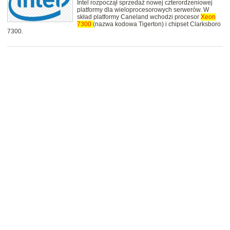
Intel rozpoczął sprzedaż nowej czterordzeniowej
platformy dla wieloprocesorowych serwerów. W
skład platformy Caneland wchodzi procesor
Xeon
7300
(nazwa kodowa Tigerton) i chipset Clarksboro
7300.