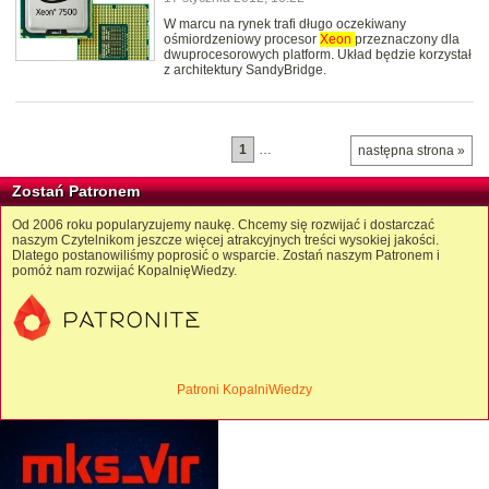
W marcu na rynek trafi długo oczekiwany
ośmiordzeniowy procesor
Xeon
przeznaczony dla
dwuprocesorowych platform. Układ będzie korzystał
z architektury SandyBridge.
1
…
następna strona »
Zostań Patronem
Od 2006 roku popularyzujemy naukę. Chcemy się rozwijać i dostarczać
naszym Czytelnikom jeszcze więcej atrakcyjnych treści wysokiej jakości.
Dlatego postanowiliśmy poprosić o wsparcie. Zostań naszym Patronem i
pomóż nam rozwijać KopalnięWiedzy.
Patroni KopalniWiedzy