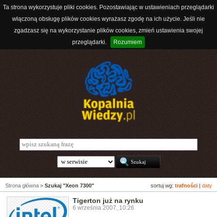
Ta strona wykorzystuje pliki cookies. Pozostawiając w ustawieniach przeglądarki
włączoną obsługę plików cookies wyrażasz zgodę na ich użycie. Jeśli nie
zgadzasz się na wykorzystanie plików cookies, zmień ustawienia swojej
przeglądarki.
Rozumiem
Strona główna
>
Szukaj "Xeon 7300"
sortuj wg:
trafności
|
daty
Tigerton już na rynku
6 września 2007, 10:26