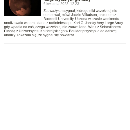
6 kwietnia 2023, 12:23
Zauważyłam sygnał, którego nikt wcześniej nie
odnotował, mówi Jackie Villadsen, astronom z
Bucknell University. Uczona w czasie weekendu
analizowała w domu dane z radioteleskopu Karl G. Jansky Very Large Array
gdy wpadła na coś, czego wcześniej nie zauważono. Wraz z Sebastianem
Pinedą z Uniwersytetu Kalifornijskiego w Boulder przystąpiła do dalszej
analizy. I okazało się, że sygnał się powtarza.