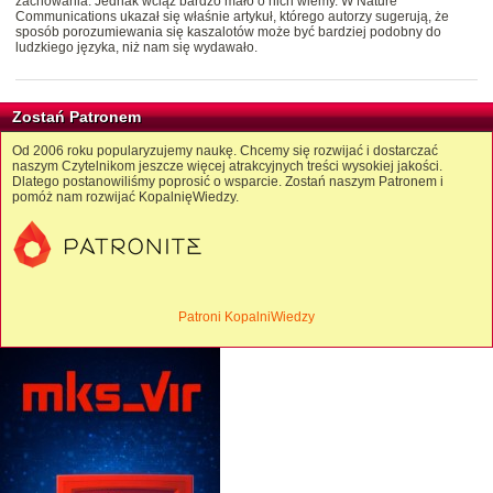
zachowania. Jednak wciąż bardzo mało o nich wiemy. W Nature
Communications ukazał się właśnie artykuł, którego autorzy sugerują, że
sposób porozumiewania się kaszalotów może być bardziej podobny do
ludzkiego języka, niż nam się wydawało.
Zostań Patronem
Od 2006 roku popularyzujemy naukę. Chcemy się rozwijać i dostarczać
naszym Czytelnikom jeszcze więcej atrakcyjnych treści wysokiej jakości.
Dlatego postanowiliśmy poprosić o wsparcie. Zostań naszym Patronem i
pomóż nam rozwijać KopalnięWiedzy.
Patroni KopalniWiedzy