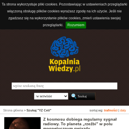
Ta strona wykorzystuje pliki cookies. Pozostawiając w ustawieniach przeglądarki
włączoną obsługę plików cookies wyrażasz zgodę na ich użycie. Jeśli nie
zgadzasz się na wykorzystanie plików cookies, zmień ustawienia swojej
przeglądarki.
Rozumiem
Strona główna
>
Szukaj "YZ Ceti"
sortuj wg:
trafności
|
daty
Z kosmosu dobiega regularny sygnał
radiowy. To planeta „rzeźbi” w polu
magnetycznym gwiazdy