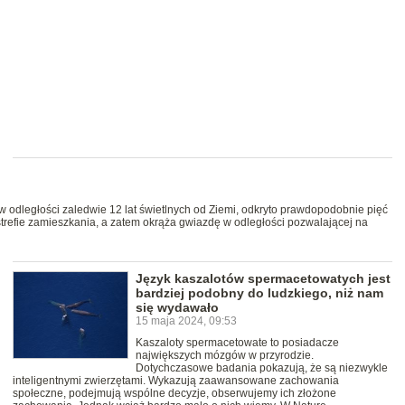
 w odległości zaledwie 12 lat świetlnych od Ziemi, odkryto prawdopodobnie pięć
strefie zamieszkania, a zatem okrąża gwiazdę w odległości pozwalającej na
Język kaszalotów spermacetowatych jest
bardziej podobny do ludzkiego, niż nam
się wydawało
15 maja 2024, 09:53
Kaszaloty spermacetowate to posiadacze
największych mózgów w przyrodzie.
Dotychczasowe badania pokazują, że są niezwykle
inteligentnymi zwierzętami. Wykazują zaawansowane zachowania
społeczne, podejmują wspólne decyzje, obserwujemy ich złożone