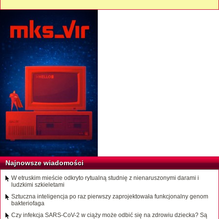
Najnowsze wiadomości
W etruskim mieście odkryto rytualną studnię z nienaruszonymi darami i
ludzkimi szkieletami
Sztuczna inteligencja po raz pierwszy zaprojektowała funkcjonalny genom
bakteriofaga
Czy infekcja SARS-CoV-2 w ciąży może odbić się na zdrowiu dziecka? Są