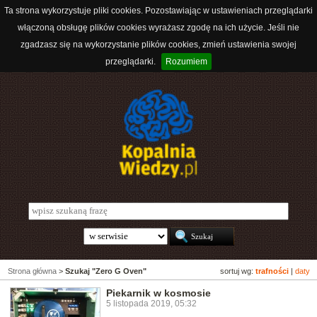
Ta strona wykorzystuje pliki cookies. Pozostawiając w ustawieniach przeglądarki
włączoną obsługę plików cookies wyrażasz zgodę na ich użycie. Jeśli nie
zgadzasz się na wykorzystanie plików cookies, zmień ustawienia swojej
przeglądarki.
Rozumiem
Strona główna
>
Szukaj "Zero G Oven"
sortuj wg:
trafności
|
daty
Piekarnik w kosmosie
5 listopada 2019, 05:32