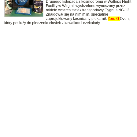
Drugiego listopada z kosmodromu w Wallops Flight
Facility w Wirginii wystrzelono wynoszony przez
rakietę Antares statek transportowy Cygnus NG-12.
Znajdował się na nim m.in. specjalnie
zaprojektowany kosmiczny piekarnik
Zero
G
Oven,
który posłuży do pieczenia ciastek z kawałkami czekolady.