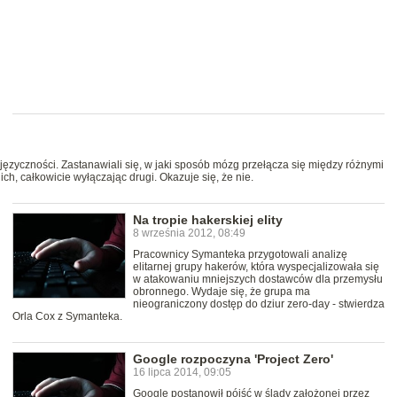
ujęzyczności. Zastanawiali się, w jaki sposób mózg przełącza się między różnymi
ch, całkowicie wyłączając drugi. Okazuje się, że nie.
Na tropie hakerskiej elity
8 września 2012, 08:49
Pracownicy Symanteka przygotowali analizę
elitarnej grupy hakerów, która wyspecjalizowała się
w atakowaniu mniejszych dostawców dla przemysłu
obronnego. Wydaje się, że grupa ma
nieograniczony dostęp do dziur zero-day - stwierdza
Orla Cox z Symanteka.
Google rozpoczyna 'Project Zero'
16 lipca 2014, 09:05
Google postanowił pójść w ślady założonej przez