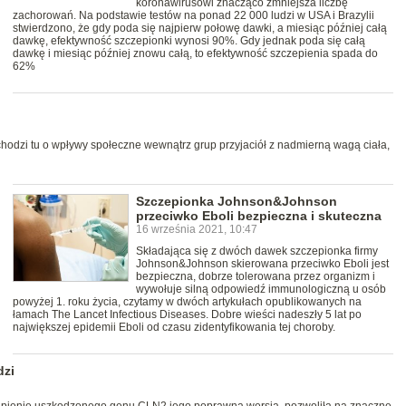
koronawirusowi znacząco zmniejsza liczbę
zachorowań. Na podstawie testów na ponad 22 000 ludzi w USA i Brazylii
stwierdzono, że gdy poda się najpierw połowę dawki, a miesiąc później całą
dawkę, efektywność szczepionki wynosi 90%. Gdy jednak poda się całą
dawkę i miesiąc później znowu całą, to efektywność szczepienia spada do
62%
chodzi tu o wpływy społeczne wewnątrz grup przyjaciół z nadmierną wagą ciała,
Szczepionka Johnson&Johnson
przeciwko Eboli bezpieczna i skuteczna
16 września 2021, 10:47
Składająca się z dwóch dawek szczepionka firmy
Johnson&Johnson skierowana przeciwko Eboli jest
bezpieczna, dobrze tolerowana przez organizm i
wywołuje silną odpowiedź immunologiczną u osób
powyżej 1. roku życia, czytamy w dwóch artykułach opublikowanych na
łamach The Lancet Infectious Diseases. Dobre wieści nadeszły 5 lat po
największej epidemii Eboli od czasu zidentyfikowania tej choroby.
dzi