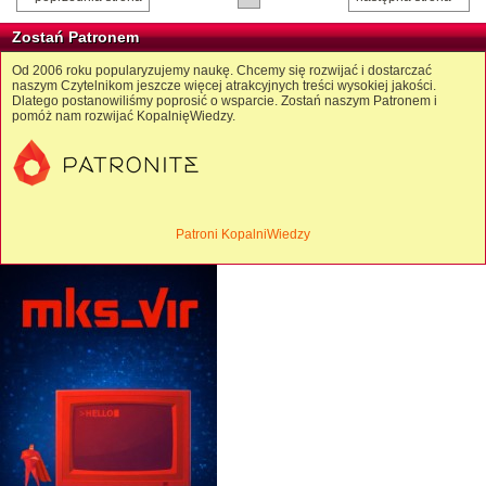
Zostań Patronem
Od 2006 roku popularyzujemy naukę. Chcemy się rozwijać i dostarczać
naszym Czytelnikom jeszcze więcej atrakcyjnych treści wysokiej jakości.
Dlatego postanowiliśmy poprosić o wsparcie. Zostań naszym Patronem i
pomóż nam rozwijać KopalnięWiedzy.
Patroni KopalniWiedzy