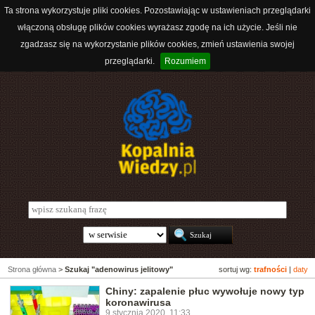
Ta strona wykorzystuje pliki cookies. Pozostawiając w ustawieniach przeglądarki
włączoną obsługę plików cookies wyrażasz zgodę na ich użycie. Jeśli nie
zgadzasz się na wykorzystanie plików cookies, zmień ustawienia swojej
przeglądarki.
Rozumiem
Strona główna
>
Szukaj "adenowirus jelitowy"
sortuj wg:
trafności
|
daty
Chiny: zapalenie płuc wywołuje nowy typ
koronawirusa
9 stycznia 2020, 11:33