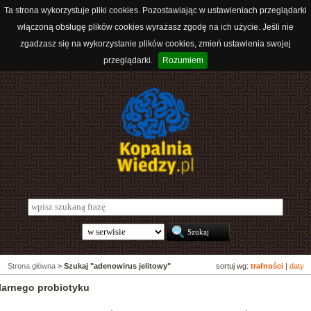
Ta strona wykorzystuje pliki cookies. Pozostawiając w ustawieniach przeglądarki
włączoną obsługę plików cookies wyrażasz zgodę na ich użycie. Jeśli nie
zgadzasz się na wykorzystanie plików cookies, zmień ustawienia swojej
przeglądarki.
Rozumiem
Strona główna
>
Szukaj "adenowirus jelitowy"
sortuj wg:
trafności
|
daty
larnego probiotyku