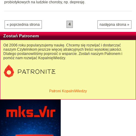
probiotykowych na ludzkie choroby, np. depresję.
4
« poprzednia strona
następna strona »
Zostań Patronem
Od 2006 roku popularyzujemy naukę. Chcemy się rozwijać i dostarczać
naszym Czytelnikom jeszcze więcej atrakcyjnych treści wysokiej jakości.
Dlatego postanowiliśmy poprosić o wsparcie. Zostań naszym Patronem i
pomóż nam rozwijać KopalnięWiedzy.
Patroni KopalniWiedzy