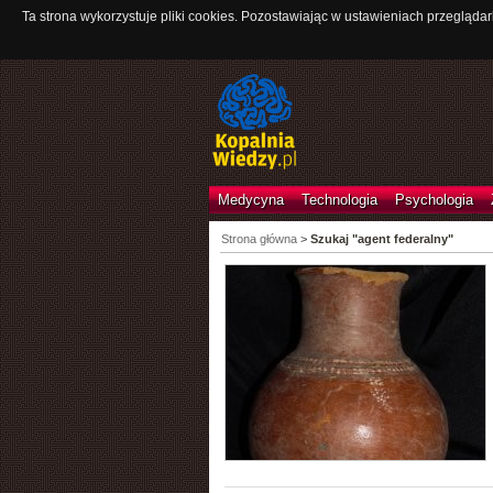
Ta strona wykorzystuje pliki cookies. Pozostawiając w ustawieniach przeglądar
Medycyna
Technologia
Psychologia
Strona główna
>
Szukaj "agent federalny"