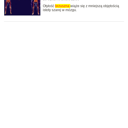
Otyłość
brzuszna
wiąże się z mniejszą objętością
istoty szarej w mózgu.