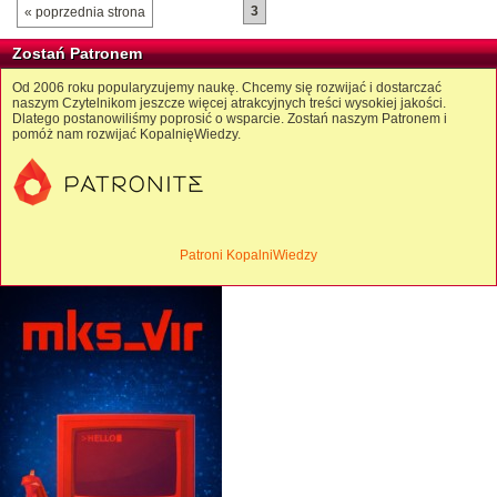
3
« poprzednia strona
Zostań Patronem
Od 2006 roku popularyzujemy naukę. Chcemy się rozwijać i dostarczać
naszym Czytelnikom jeszcze więcej atrakcyjnych treści wysokiej jakości.
Dlatego postanowiliśmy poprosić o wsparcie. Zostań naszym Patronem i
pomóż nam rozwijać KopalnięWiedzy.
Patroni KopalniWiedzy