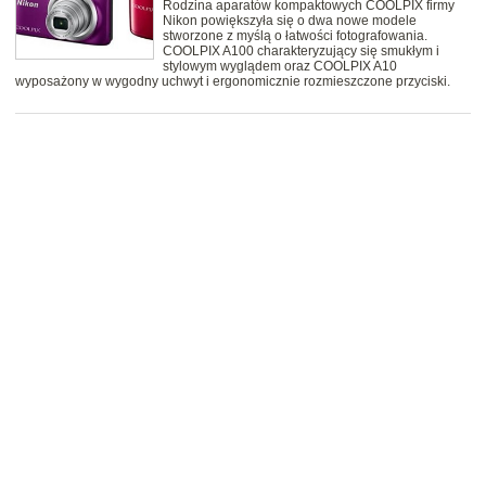
Rodzina aparatów kompaktowych COOLPIX firmy
Nikon powiększyła się o dwa nowe modele
stworzone z myślą o łatwości fotografowania.
COOLPIX A100 charakteryzujący się smukłym i
stylowym wyglądem oraz COOLPIX A10
wyposażony w wygodny uchwyt i ergonomicznie rozmieszczone przyciski.