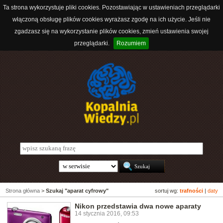
Ta strona wykorzystuje pliki cookies. Pozostawiając w ustawieniach przeglądarki
włączoną obsługę plików cookies wyrażasz zgodę na ich użycie. Jeśli nie
zgadzasz się na wykorzystanie plików cookies, zmień ustawienia swojej
przeglądarki.
Rozumiem
Strona główna
>
Szukaj "aparat cyfrowy"
sortuj wg:
trafności
|
daty
Nikon przedstawia dwa nowe aparaty
14 stycznia 2016, 09:53