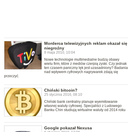
Morderca telewizyjnych reklam okazał się
niegroźny
8 maja 2010, 10:04
Nowe technologie multimedialne budzą obawy
wielu firm, które z mediów czerpią zyski. Czy jednak
ten czasem paniczny lęk jest uzasadniony? Badania
nad wpływem cyfrowych nagrywarek zdają się
przeczyć.
Chiński bitcoin?
25 stycznia 2016, 08:10
Chiński bank centralny planuje wyemitowanie
własnej waluty cyfrowej. Specjaliści z Ludowego
Banku Chin studiują wirtualne waluty od 2014 roku
Google pokazał Nexusa