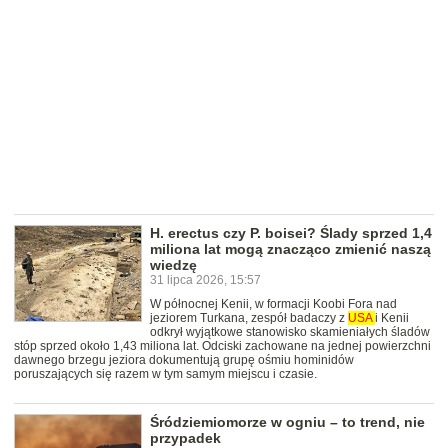
H. erectus czy P. boisei? Ślady sprzed 1,4
miliona lat mogą znacząco zmienić naszą
wiedzę
31 lipca 2026, 15:57
W północnej Kenii, w formacji Koobi Fora nad
jeziorem Turkana, zespół badaczy z
USA
i Kenii
odkrył wyjątkowe stanowisko skamieniałych śladów
stóp sprzed około 1,43 miliona lat. Odciski zachowane na jednej powierzchni
dawnego brzegu jeziora dokumentują grupę ośmiu hominidów
poruszających się razem w tym samym miejscu i czasie.
Śródziemiomorze w ogniu – to trend, nie
przypadek