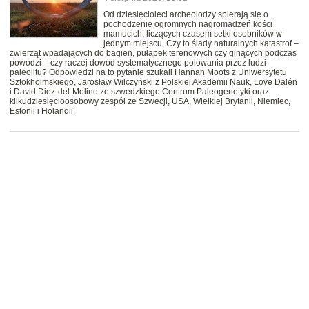
Od dziesięcioleci archeolodzy spierają się o
pochodzenie ogromnych nagromadzeń kości
mamucich, liczących czasem setki osobników w
jednym miejscu. Czy to ślady naturalnych katastrof –
zwierząt wpadających do bagien, pułapek terenowych czy ginących podczas
powodzi – czy raczej dowód systematycznego polowania przez ludzi
paleolitu? Odpowiedzi na to pytanie szukali Hannah Moots z Uniwersytetu
Sztokholmskiego, Jarosław Wilczyński z Polskiej Akademii Nauk, Love Dalén
i David Diez-del-Molino ze szwedzkiego Centrum Paleogenetyki oraz
kilkudziesięcioosobowy zespół ze Szwecji, USA, Wielkiej Brytanii, Niemiec,
Estonii i Holandii.