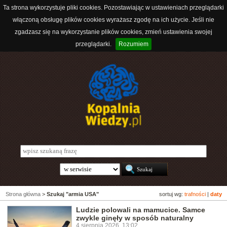
Ta strona wykorzystuje pliki cookies. Pozostawiając w ustawieniach przeglądarki
włączoną obsługę plików cookies wyrażasz zgodę na ich użycie. Jeśli nie
zgadzasz się na wykorzystanie plików cookies, zmień ustawienia swojej
przeglądarki.
Rozumiem
Strona główna
>
Szukaj "armia USA"
sortuj wg:
trafności
|
daty
Ludzie polowali na mamucice. Samce
zwykle ginęły w sposób naturalny
4 sierpnia 2026, 13:02