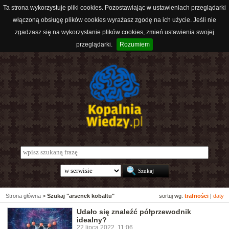
Ta strona wykorzystuje pliki cookies. Pozostawiając w ustawieniach przeglądarki
włączoną obsługę plików cookies wyrażasz zgodę na ich użycie. Jeśli nie
zgadzasz się na wykorzystanie plików cookies, zmień ustawienia swojej
przeglądarki.
Rozumiem
Strona główna
>
Szukaj "arsenek kobaltu"
sortuj wg:
trafności
|
daty
Udało się znaleźć półprzewodnik
idealny?
22 lipca 2022, 11:06