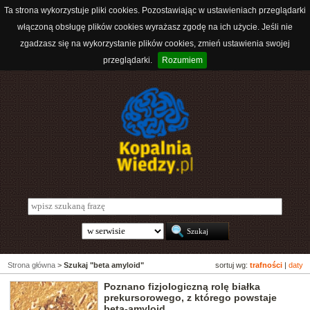
Ta strona wykorzystuje pliki cookies. Pozostawiając w ustawieniach przeglądarki
włączoną obsługę plików cookies wyrażasz zgodę na ich użycie. Jeśli nie
zgadzasz się na wykorzystanie plików cookies, zmień ustawienia swojej
przeglądarki.
Rozumiem
Strona główna
>
Szukaj "beta amyloid"
sortuj wg:
trafności
|
daty
Poznano fizjologiczną rolę białka
prekursorowego, z którego powstaje
beta-amyloid