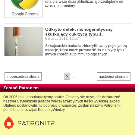
ona pierwszą dużą aktualizacją przeglądarki od
czasu jej premiery.
Odkryto defekt monogenetyczny
skutkujący cukrzycą typu 1.
6 marca 2013, 12:57
Szwajcarskie badania zidentyfikowały pojedynczą
mutację, która może prowadzić do cukrzycy typu 1. i
innych chorób autoimmunologicznych.
5
…
« poprzednia strona
następna strona »
Zostań Patronem
Od 2006 roku popularyzujemy naukę. Chcemy się rozwijać i dostarczać
naszym Czytelnikom jeszcze więcej atrakcyjnych treści wysokiej jakości.
Dlatego postanowiliśmy poprosić o wsparcie. Zostań naszym Patronem i
pomóż nam rozwijać KopalnięWiedzy.