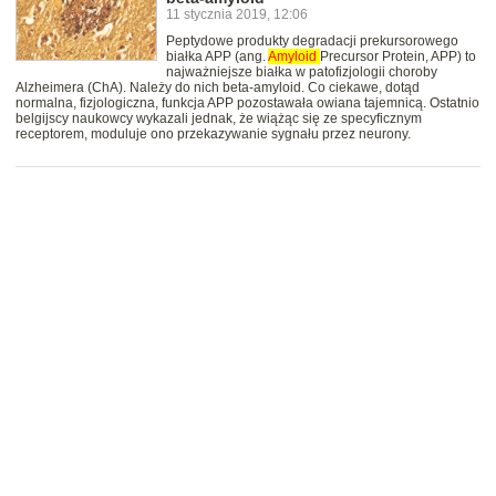
11 stycznia 2019, 12:06
Peptydowe produkty degradacji prekursorowego
białka APP (ang.
Amyloid
Precursor Protein, APP) to
najważniejsze białka w patofizjologii choroby
Alzheimera (ChA). Należy do nich beta-amyloid. Co ciekawe, dotąd
normalna, fizjologiczna, funkcja APP pozostawała owiana tajemnicą. Ostatnio
belgijscy naukowcy wykazali jednak, że wiążąc się ze specyficznym
receptorem, moduluje ono przekazywanie sygnału przez neurony.