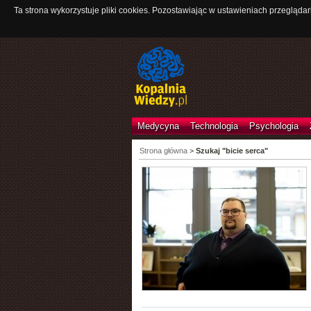
Ta strona wykorzystuje pliki cookies. Pozostawiając w ustawieniach przeglądar
Medycyna
Technologia
Psychologia
Strona główna
>
Szukaj "bicie serca"