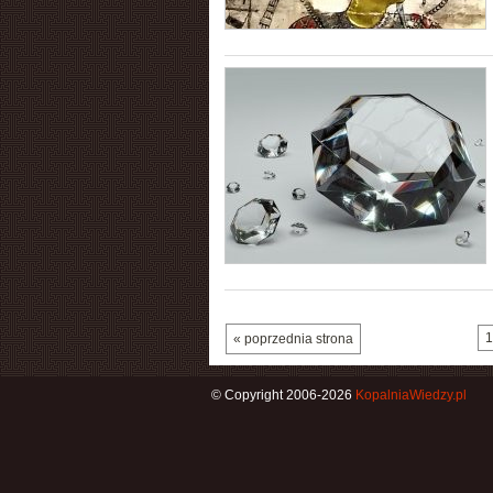
1
« poprzednia strona
© Copyright 2006-2026
KopalniaWiedzy.pl