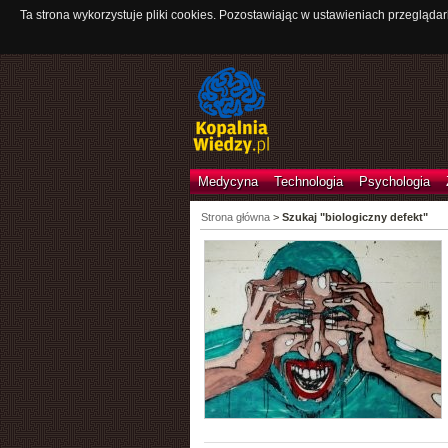
Ta strona wykorzystuje pliki cookies. Pozostawiając w ustawieniach przeglądar
Medycyna
Technologia
Psychologia
Strona główna
>
Szukaj "biologiczny defekt"