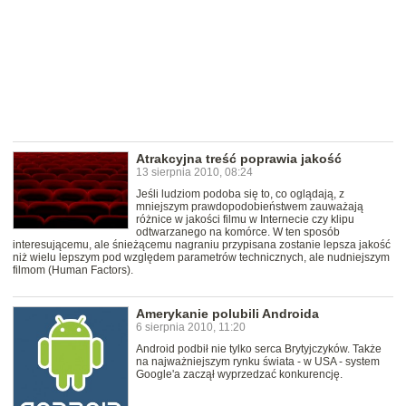
Atrakcyjna treść poprawia jakość
13 sierpnia 2010, 08:24
Jeśli ludziom podoba się to, co oglądają, z
mniejszym prawdopodobieństwem zauważają
różnice w jakości filmu w Internecie czy klipu
odtwarzanego na komórce. W ten sposób
interesującemu, ale śnieżącemu nagraniu przypisana zostanie lepsza jakość
niż wielu lepszym pod względem parametrów technicznych, ale nudniejszym
filmom (Human Factors).
Amerykanie polubili Androida
6 sierpnia 2010, 11:20
Android podbił nie tylko serca Brytyjczyków. Także
na najważniejszym rynku świata - w USA - system
Google'a zaczął wyprzedzać konkurencję.