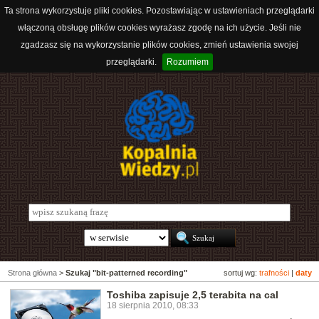
Ta strona wykorzystuje pliki cookies. Pozostawiając w ustawieniach przeglądarki
włączoną obsługę plików cookies wyrażasz zgodę na ich użycie. Jeśli nie
zgadzasz się na wykorzystanie plików cookies, zmień ustawienia swojej
przeglądarki.
Rozumiem
Strona główna
>
Szukaj "bit-patterned recording"
sortuj wg:
trafności
|
daty
Toshiba zapisuje 2,5 terabita na cal
18 sierpnia 2010, 08:33