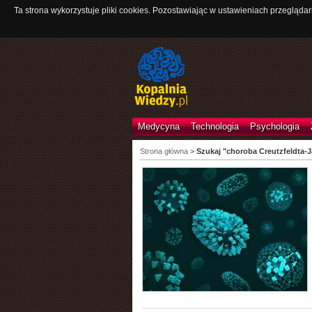
Ta strona wykorzystuje pliki cookies. Pozostawiając w ustawieniach przeglądar
Medycyna
Technologia
Psychologia
Strona główna
>
Szukaj "choroba Creutzfeldta-