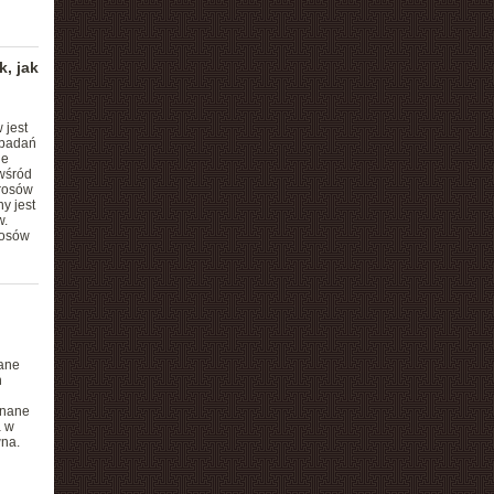
, jak
 jest
 badań
ne
wśród
erosów
y jest
w.
rosów
ane
h
onane
a w
wna.