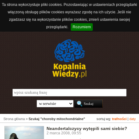
Ta strona wykorzystuje pliki cookies. Pozostawiając w ustawieniach przeglądarki
włączoną obsługę plików cookies wyrażasz zgodę na ich użycie. Jeśli nie
zgadzasz się na wykorzystanie plików cookies, zmień ustawienia swojej
przeglądarki.
Rozumiem
Strona główna
>
Szukaj "choroby mitochondrialne"
sortuj wg:
trafności
|
daty
Neandertalczycy wytępili sami siebie?
2 marca 2008, 09:55