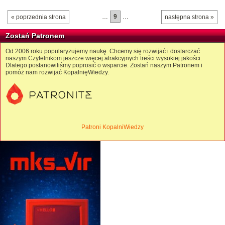
…
9
…
« poprzednia strona
następna strona »
Zostań Patronem
Od 2006 roku popularyzujemy naukę. Chcemy się rozwijać i dostarczać
naszym Czytelnikom jeszcze więcej atrakcyjnych treści wysokiej jakości.
Dlatego postanowiliśmy poprosić o wsparcie. Zostań naszym Patronem i
pomóż nam rozwijać KopalnięWiedzy.
Patroni KopalniWiedzy