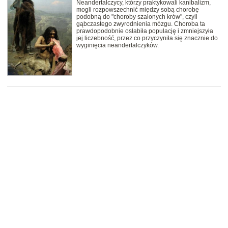
Neandertalczycy, którzy praktykowali kanibalizm,
mogli rozpowszechnić między sobą chorobę
podobną do "choroby szalonych krów", czyli
gąbczastego zwyrodnienia mózgu. Choroba ta
prawdopodobnie osłabiła populację i zmniejszyła
jej liczebność, przez co przyczyniła się znacznie do
wyginięcia neandertalczyków.