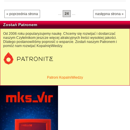
…
24
…
« poprzednia strona
następna strona »
Zostań Patronem
Od 2006 roku popularyzujemy naukę. Chcemy się rozwijać i dostarczać
naszym Czytelnikom jeszcze więcej atrakcyjnych treści wysokiej jakości.
Dlatego postanowiliśmy poprosić o wsparcie. Zostań naszym Patronem i
pomóż nam rozwijać KopalnięWiedzy.
Patroni KopalniWiedzy