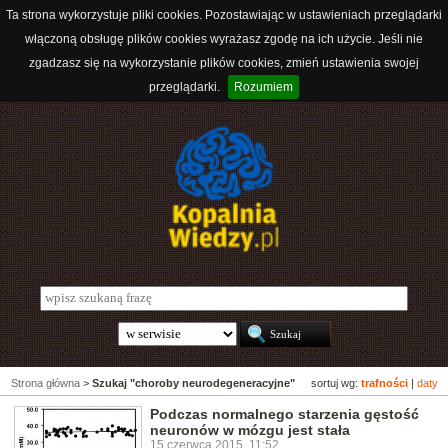
Ta strona wykorzystuje pliki cookies. Pozostawiając w ustawieniach przeglądarki
włączoną obsługę plików cookies wyrażasz zgodę na ich użycie. Jeśli nie
zgadzasz się na wykorzystanie plików cookies, zmień ustawienia swojej
przeglądarki.
Rozumiem
Strona główna
>
Szukaj "choroby neurodegeneracyjne"
sortuj wg:
trafności
|
daty
Podczas normalnego starzenia gęstość
neuronów w mózgu jest stała
15 czerwca 2015, 11:52