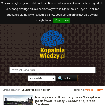
Ta strona wykorzystuje pliki cookies. Pozostawiając w ustawieniach przeglądarki
włączoną obsługę plików cookies wyrażasz zgodę na ich użycie. Jeśli nie
zgadzasz się na wykorzystanie plików cookies, zmień ustawienia swojej
przeglądarki.
Rozumiem
Strona główna
>
Szukaj "choroby serca"
sortuj wg:
trafności
|
daty
Niezwykle rzadkie odkrycie w Meksyku –
pochówek kobiety ubóstwionej przez
Azteków