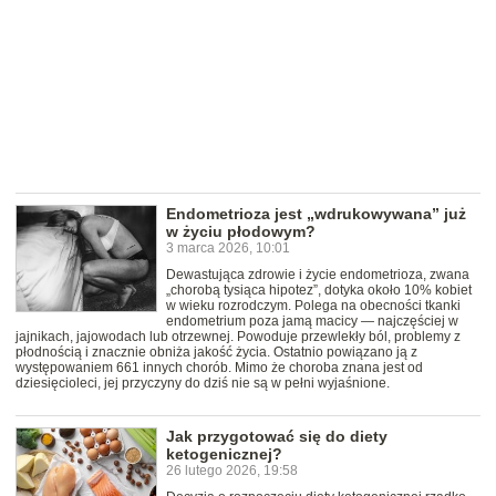
Endometrioza jest „wdrukowywana” już
w życiu płodowym?
3 marca 2026, 10:01
Dewastująca zdrowie i życie endometrioza, zwana
„chorobą tysiąca hipotez”, dotyka około 10% kobiet
w wieku rozrodczym. Polega na obecności tkanki
endometrium poza jamą macicy — najczęściej w
jajnikach, jajowodach lub otrzewnej. Powoduje przewlekły ból, problemy z
płodnością i znacznie obniża jakość życia. Ostatnio powiązano ją z
występowaniem 661 innych chorób. Mimo że choroba znana jest od
dziesięcioleci, jej przyczyny do dziś nie są w pełni wyjaśnione.
Jak przygotować się do diety
ketogenicznej?
26 lutego 2026, 19:58