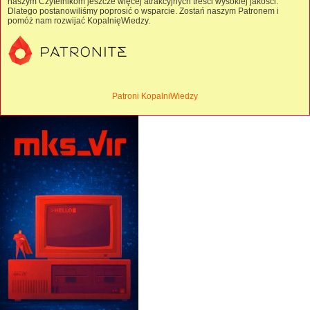
naszym Czytelnikom jeszcze więcej atrakcyjnych treści wysokiej jakości.
Dlatego postanowiliśmy poprosić o wsparcie. Zostań naszym Patronem i
pomóż nam rozwijać KopalnięWiedzy.
Patroni KopalniWiedzy