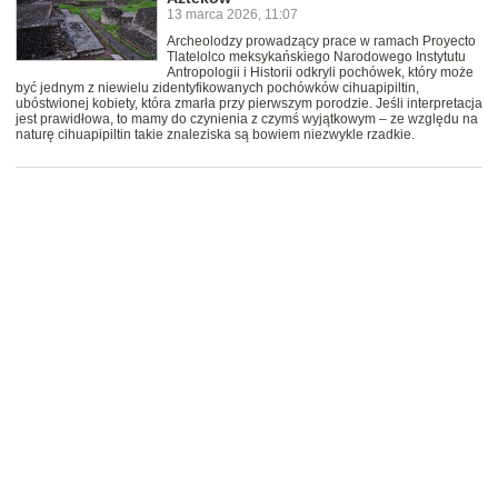
13 marca 2026, 11:07
Archeolodzy prowadzący prace w ramach Proyecto
Tlatelolco meksykańskiego Narodowego Instytutu
Antropologii i Historii odkryli pochówek, który może
być jednym z niewielu zidentyfikowanych pochówków cihuapipiltin,
ubóstwionej kobiety, która zmarła przy pierwszym porodzie. Jeśli interpretacja
jest prawidłowa, to mamy do czynienia z czymś wyjątkowym – ze względu na
naturę cihuapipiltin takie znaleziska są bowiem niezwykle rzadkie.