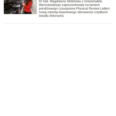
Dr hab. Magdalena Stobińska z Uniwersytetu
Warszawskiego zaprezentowała na łamach
prestiżowego czasopisma Physical Review Letters
nową metodę kwantowego sterowania cząstkami
światła (fotonami).