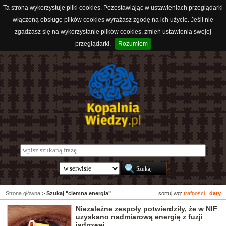
Ta strona wykorzystuje pliki cookies. Pozostawiając w ustawieniach przeglądarki
włączoną obsługę plików cookies wyrażasz zgodę na ich użycie. Jeśli nie
zgadzasz się na wykorzystanie plików cookies, zmień ustawienia swojej
przeglądarki.
Rozumiem
Strona główna
>
Szukaj "ciemna energia"
sortuj wg:
trafności
|
daty
Niezależne zespoły potwierdziły, że w NIF
uzyskano nadmiarową energię z fuzji
jądrowej