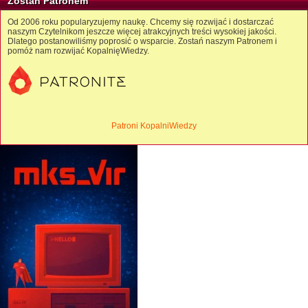
Zostań Patronem
Od 2006 roku popularyzujemy naukę. Chcemy się rozwijać i dostarczać
naszym Czytelnikom jeszcze więcej atrakcyjnych treści wysokiej jakości.
Dlatego postanowiliśmy poprosić o wsparcie. Zostań naszym Patronem i
pomóż nam rozwijać KopalnięWiedzy.
Patroni KopalniWiedzy