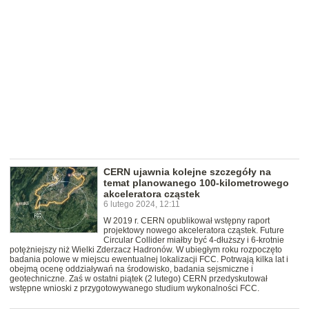
CERN ujawnia kolejne szczegóły na
temat planowanego 100-kilometrowego
akceleratora cząstek
6 lutego 2024, 12:11
W 2019 r. CERN opublikował wstępny raport
projektowy nowego akceleratora cząstek. Future
Circular Collider miałby być 4-dłuższy i 6-krotnie
potężniejszy niż Wielki Zderzacz Hadronów. W ubiegłym roku rozpoczęto
badania polowe w miejscu ewentualnej lokalizacji FCC. Potrwają kilka lat i
obejmą ocenę oddziaływań na środowisko, badania sejsmiczne i
geotechniczne. Zaś w ostatni piątek (2 lutego) CERN przedyskutował
wstępne wnioski z przygotowywanego studium wykonalności FCC.