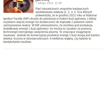
7 lutego 2024, 11:08
Pięć niezależnych zespołów badawczych
opublikowało artykuły [1, 2, 3, 4, 5] w których
potwierdziły, że w grudniu 2022 roku w National
Ignition Facility (NIF) doszło do pierwszej w historii fuzji jądrowej, z której
uzyskano więcej energii niż dostarczono do kapsułki z paliwem celem
zainicjowania reakcji. W NIF udowodniono, że możliwa jest produkcja
dodatkowej energii z fuzji jądrowej i że można to uzyskać za pomocą
technologii inercyjnego uwięzienia plazmy. To znaczące osiągnięcie
naukowe. Jednak do komercyjnej produkcji energii z fuzji droga jest bardzo
daleka, liczona w dziesięcioleciach. A niektórzy wątpią, czy będzie to
kiedykolwiek możliwe.