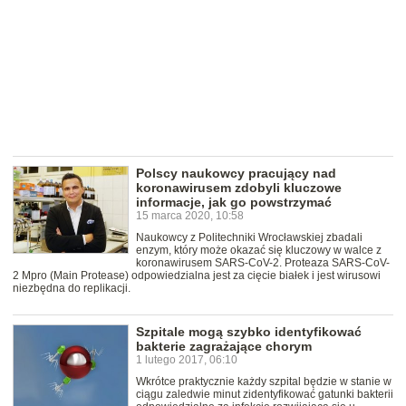
Polscy naukowcy pracujący nad
koronawirusem zdobyli kluczowe
informacje, jak go powstrzymać
15 marca 2020, 10:58
Naukowcy z Politechniki Wrocławskiej zbadali
enzym, który może okazać się kluczowy w walce z
koronawirusem SARS-CoV-2. Proteaza SARS-CoV-
2 Mpro (Main Protease) odpowiedzialna jest za cięcie białek i jest wirusowi
niezbędna do replikacji.
Szpitale mogą szybko identyfikować
bakterie zagrażające chorym
1 lutego 2017, 06:10
Wkrótce praktycznie każdy szpital będzie w stanie w
ciągu zaledwie minut zidentyfikować gatunki bakterii