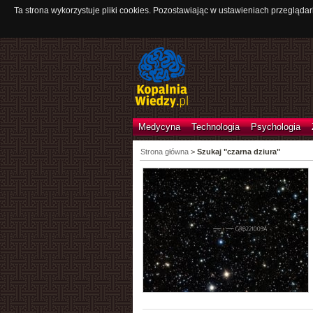
Ta strona wykorzystuje pliki cookies. Pozostawiając w ustawieniach przeglądar
Medycyna
Technologia
Psychologia
Strona główna
>
Szukaj "czarna dziura"