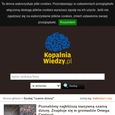
Ta strona wykorzystuje pliki cookies. Pozostawiając w ustawieniach przeglądarki
włączoną obsługę plików cookies wyrażasz zgodę na ich użycie. Jeśli nie
zgadzasz się na wykorzystanie plików cookies, zmień ustawienia swojej
przeglądarki.
Rozumiem
Strona główna
>
Szukaj "czarne dziury"
sortuj wg:
trafności
|
daty
Poznaliśmy najbliższą masywną czarną
dziurę. Znajduje się w gromadzie Omega
Centauri