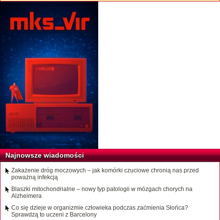
Najnowsze wiadomości
Zakażenie dróg moczowych – jak komórki czuciowe chronią nas przed
poważną infekcją
Blaszki mitochondrialne – nowy typ patologii w mózgach chorych na
Alzheimera
Co się dzieje w organizmie człowieka podczas zaćmienia Słońca?
Sprawdzą to uczeni z Barcelony