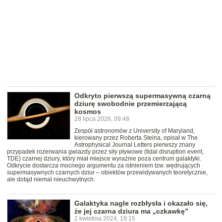
Odkryto pierwszą supermasywną czarną
dziurę swobodnie przemierzającą
kosmos
28 lipca 2026, 09:48
Zespół astronomów z University of Maryland,
kierowany przez Roberta Steina, opisał w The
Astrophysical Journal Letters pierwszy znany
przypadek rozerwania gwiazdy przez siły pływowe (tidal disruption event,
TDE) czarnej dziury, który miał miejsce wyraźnie poza centrum galaktyki.
Odkrycie dostarcza mocnego argumentu za istnieniem tzw. wędrujących
supermasywnych czarnych dziur – obiektów przewidywanych teoretycznie,
ale dotąd niemal nieuchwytnych.
Galaktyka nagle rozbłysła i okazało się,
że jej czarna dziura ma „czkawkę”
2 kwietnia 2024, 19:15