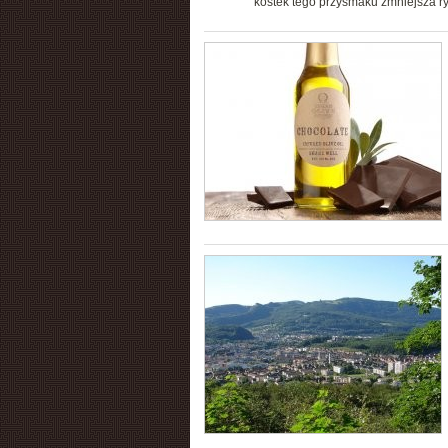
kostek tego przysmaku zmniejsza r