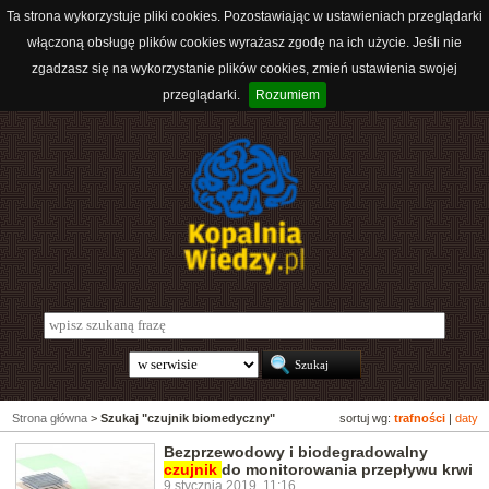
Ta strona wykorzystuje pliki cookies. Pozostawiając w ustawieniach przeglądarki
włączoną obsługę plików cookies wyrażasz zgodę na ich użycie. Jeśli nie
zgadzasz się na wykorzystanie plików cookies, zmień ustawienia swojej
przeglądarki.
Rozumiem
Strona główna
>
Szukaj "czujnik biomedyczny"
sortuj wg:
trafności
|
daty
Bezprzewodowy i biodegradowalny
czujnik
do monitorowania przepływu krwi
9 stycznia 2019, 11:16