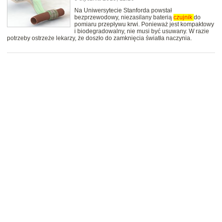
Na Uniwersytecie Stanforda powstał
bezprzewodowy, niezasilany baterią
czujnik
do
pomiaru przepływu krwi. Ponieważ jest kompaktowy
i biodegradowalny, nie musi być usuwany. W razie
potrzeby ostrzeże lekarzy, że doszło do zamknięcia światła naczynia.