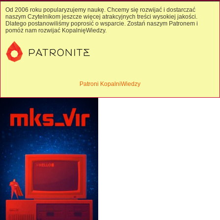
Od 2006 roku popularyzujemy naukę. Chcemy się rozwijać i dostarczać
naszym Czytelnikom jeszcze więcej atrakcyjnych treści wysokiej jakości.
Dlatego postanowiliśmy poprosić o wsparcie. Zostań naszym Patronem i
pomóż nam rozwijać KopalnięWiedzy.
Patroni KopalniWiedzy