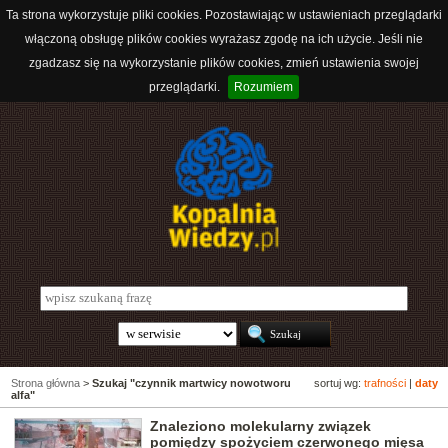
Ta strona wykorzystuje pliki cookies. Pozostawiając w ustawieniach przeglądarki
włączoną obsługę plików cookies wyrażasz zgodę na ich użycie. Jeśli nie
zgadzasz się na wykorzystanie plików cookies, zmień ustawienia swojej
przeglądarki.
Rozumiem
Strona główna
>
Szukaj "czynnik martwicy nowotworu
sortuj wg:
trafności
|
daty
alfa"
Znaleziono molekularny związek
pomiędzy spożyciem czerwonego mięsa