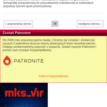
tomografię komputerową do poszukiwania nowotworów w szkieletach
populacji sprzed epoki przemysłowej
…
18
…
« poprzednia strona
następna strona »
Zostań Patronem
Od 2006 roku popularyzujemy naukę. Chcemy się rozwijać i dostarczać
naszym Czytelnikom jeszcze więcej atrakcyjnych treści wysokiej jakości.
Dlatego postanowiliśmy poprosić o wsparcie. Zostań naszym Patronem i
pomóż nam rozwijać KopalnięWiedzy.
Patroni KopalniWiedzy