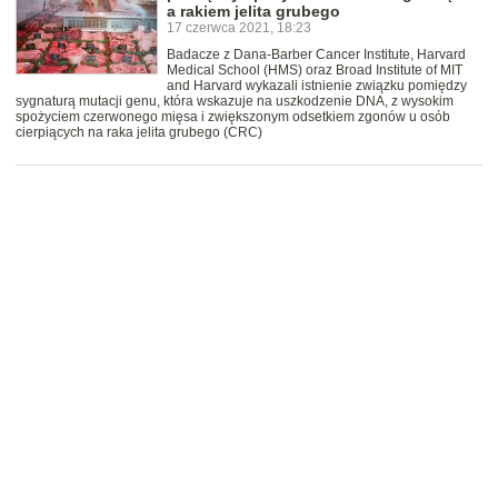
a rakiem jelita grubego
17 czerwca 2021, 18:23
Badacze z Dana-Barber Cancer Institute, Harvard
Medical School (HMS) oraz Broad Institute of MIT
and Harvard wykazali istnienie związku pomiędzy
sygnaturą mutacji genu, która wskazuje na uszkodzenie DNA, z wysokim
spożyciem czerwonego mięsa i zwiększonym odsetkiem zgonów u osób
cierpiących na raka jelita grubego (CRC)