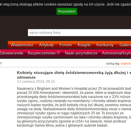
ki włączoną obsługę plików cookies wyrażasz zgodę na ich użycie. Jeśli nie zgadz
Rozumiem
Wiadomości
Artykuły
Forum
Książki
Konkursy
Galeri
Zdrowie/uroda
Bezpieczeństwo IT
Nauki przyrodnicze
Astronomia/fizyk
e"
sortuj wg:
trafnoś
Kobiety stosujące dietę śródziemnomorską żyją dłużej i 
zdrowsze
12 czerwca 2024, 09:15
Naukowcy z Brigham and Women’s Hospital przez 25 lat prowadzili ba
ponad 25 000 Amerykanek i stwierdzili, że panie, które w większym stop
przestrzegały diety śródziemnomorskiej były narażone na o 23% niższe
ryzyko zgonu, rzadziej cierpiały na nowotwory i choroby układu krążenia
naszych badan wynika, że jeśli kobiety chcą żyć dłużej, powinny zwraca
uwagę na dietę. Naśladowanie diety śródziemnomorskiej może o niema
zmniejszyć ryzyko zgonu w ciągu najbliższych 25 lat. To korzyści ze
zmniejszonego ryzyka zachorowań na raka i choroby układu krążenia, k
są głównymi przyczynami zgonów w USA i na świecie, mówi profesor
kardiologii Samia Mora, jedna z głównych autorek badań.