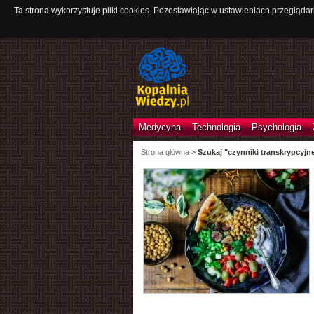
Ta strona wykorzystuje pliki cookies. Pozostawiając w ustawieniach przeglądar
Medycyna
Technologia
Psychologia
Strona główna
>
Szukaj "czynniki transkrypcyjn