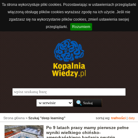
Ta strona wykorzystuje pliki cookies. Pozostawiając w ustawieniach przeglądarki
włączoną obsługę plików cookies wyrażasz zgodę na ich użycie. Jeśli nie
zgadzasz się na wykorzystanie plików cookies, zmień ustawienia swojej
przeglądarki.
Rozumiem
Strona główna
>
Szukaj "deep learning"
sortuj wg:
trafności
|
daty
Po 9 latach pracy mamy pierwsze pełne
wyniki wielkiego chińsko-
amerykańskiego badania neutrin