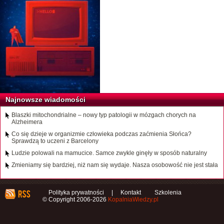
Najnowsze wiadomości
Blaszki mitochondrialne – nowy typ patologii w mózgach chorych na
Alzheimera
Co się dzieje w organizmie człowieka podczas zaćmienia Słońca?
Sprawdzą to uczeni z Barcelony
Ludzie polowali na mamucice. Samce zwykle ginęły w sposób naturalny
Zmieniamy się bardziej, niż nam się wydaje. Nasza osobowość nie jest stała
Polityka prywatności
|
Kontakt
Szkolenia
© Copyright 2006-2026
KopalniaWiedzy.pl