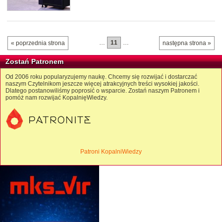
…
11
…
« poprzednia strona
następna strona »
Zostań Patronem
Od 2006 roku popularyzujemy naukę. Chcemy się rozwijać i dostarczać
naszym Czytelnikom jeszcze więcej atrakcyjnych treści wysokiej jakości.
Dlatego postanowiliśmy poprosić o wsparcie. Zostań naszym Patronem i
pomóż nam rozwijać KopalnięWiedzy.
Patroni KopalniWiedzy