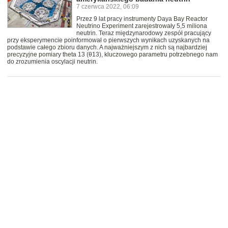
7 czerwca 2022, 06:09
Przez 9 lat pracy instrumenty Daya Bay Reactor
Neutrino Experiment zarejestrowały 5,5 miliona
neutrin. Teraz międzynarodowy zespół pracujący
przy eksperymencie poinformował o pierwszych wynikach uzyskanych na
podstawie całego zbioru danych. A najważniejszym z nich są najbardziej
precyzyjne pomiary theta 13 (θ13), kluczowego parametru potrzebnego nam
do zrozumienia oscylacji neutrin.