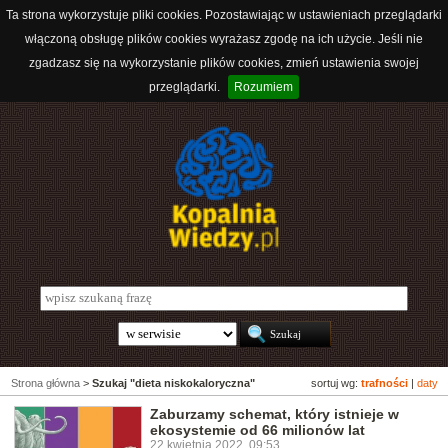
Ta strona wykorzystuje pliki cookies. Pozostawiając w ustawieniach przeglądarki
włączoną obsługę plików cookies wyrażasz zgodę na ich użycie. Jeśli nie
zgadzasz się na wykorzystanie plików cookies, zmień ustawienia swojej
przeglądarki.
Rozumiem
Strona główna
>
Szukaj "dieta niskokaloryczna"
sortuj wg:
trafności
|
daty
Zaburzamy schemat, który istnieje w
ekosystemie od 66 milionów lat
22 kwietnia 2022, 09:53