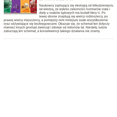
Naukowcy zajmujący się ekologią od kilkudziesięciu
lat wiedzą, że wykres zależności rozmiarów ciała i
diety u ssaków lądowych ma kształt litery U. Po
lewej stronie znajdują się wielcy roślinożercy, po
prawej wielcy mięsożercy, a pomiędzy nimi mniejsze ssaki wszystkożerne
oraz odżywiające się bezkręgowcami. Okazuje się, że schemat ten dotyczy
również innych gromad zwierząt i istnieje od milionów lat. Niestety, ludzie
zaburzają ten schemat, a konsekwencji takiego działania nie znamy.