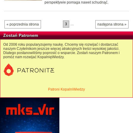
perspektywie pomaga nawet schudnąć.
3
…
« poprzednia strona
następna strona »
Zostań Patronem
Od 2006 roku popularyzujemy naukę. Chcemy się rozwijać i dostarczać
naszym Czytelnikom jeszcze więcej atrakcyjnych treści wysokiej jakości.
Dlatego postanowiliśmy poprosić o wsparcie. Zostań naszym Patronem i
pomóż nam rozwijać KopalnięWiedzy.
Patroni KopalniWiedzy