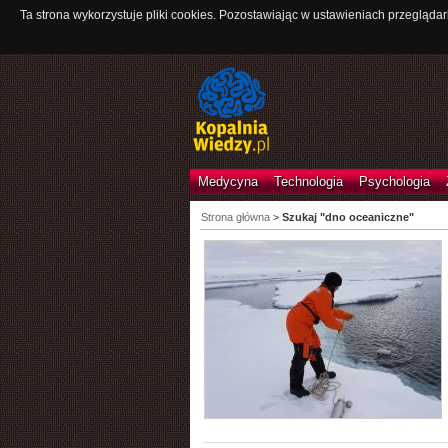
Ta strona wykorzystuje pliki cookies. Pozostawiając w ustawieniach przeglądar
Medycyna
Technologia
Psychologia
Strona główna
>
Szukaj "dno oceaniczne"