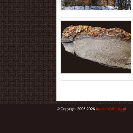
© Copyright 2006-2026
KopalniaWiedzy.pl