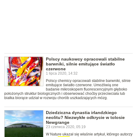
Polscy naukowcy opracowali stabilne
barwniki, silnie emitujące światło
czerwone
1 lipca 2020, 14:32
Polscy chemicy opracowali stabilne barwniki, silnie
emitujące światło czerwone. Umożliwią one
badanie mikroskopem fluorescencyjnym głęboko
położonych struktur biologicznych i obserwować choćby przeciwciała lub
białka biorące udział w rozwoju chorób uszkadzających mózg.
Dziedziczna dynastia irlandzkiego
neolitu? Niezwykłe odkrycie w tolosie
Newgrange
23 czerwca 2020, 05:19
W Nature ukazał się właśnie artykuł, którego autorzy