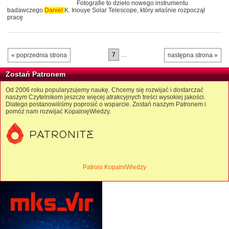
Fotografie to dzieło nowego instrumentu
badawczego
Daniel
K. Inouye Solar Telescope, który właśnie rozpoczął
pracę
7
…
« poprzednia strona
następna strona »
Zostań Patronem
Od 2006 roku popularyzujemy naukę. Chcemy się rozwijać i dostarczać
naszym Czytelnikom jeszcze więcej atrakcyjnych treści wysokiej jakości.
Dlatego postanowiliśmy poprosić o wsparcie. Zostań naszym Patronem i
pomóż nam rozwijać KopalnięWiedzy.
Patroni KopalniWiedzy