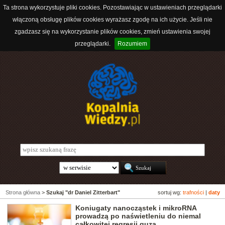
Ta strona wykorzystuje pliki cookies. Pozostawiając w ustawieniach przeglądarki
włączoną obsługę plików cookies wyrażasz zgodę na ich użycie. Jeśli nie
zgadzasz się na wykorzystanie plików cookies, zmień ustawienia swojej
przeglądarki.
Rozumiem
Strona główna
>
Szukaj "dr Daniel Zitterbart"
sortuj wg:
trafności
|
daty
Koniugaty nanocząstek i mikroRNA
prowadzą po naświetleniu do niemal
całkowitej regresji guza