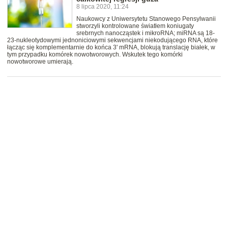
8 lipca 2020, 11:24
Naukowcy z Uniwersytetu Stanowego Pensylwanii
stworzyli kontrolowane światłem koniugaty
srebrnych nanocząstek i mikroRNA; miRNA są 18-
23-nukleotydowymi jednoniciowymi sekwencjami niekodującego RNA, które
łącząc się komplementarnie do końca 3' mRNA, blokują translację białek, w
tym przypadku komórek nowotworowych. Wskutek tego komórki
nowotworowe umierają.