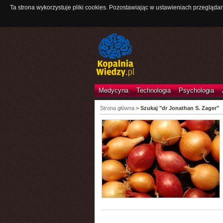
Ta strona wykorzystuje pliki cookies. Pozostawiając w ustawieniach przeglądar
Medycyna
Technologia
Psychologia
Strona główna
>
Szukaj "dr Jonathan S. Zager"