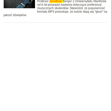
Profesor
Jonathan
Berger z Uniwersytetu Stanforda
od 6 lat prowadzi badania dotyczące preferencji
muzycznych studentów. Stwierdził, że popularność
formatu MP3 powoduje, że ludzie stają się "głusi" na
jakość dźwięków.