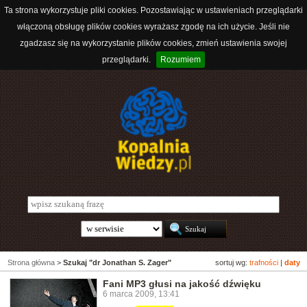
Ta strona wykorzystuje pliki cookies. Pozostawiając w ustawieniach przeglądarki
włączoną obsługę plików cookies wyrażasz zgodę na ich użycie. Jeśli nie
zgadzasz się na wykorzystanie plików cookies, zmień ustawienia swojej
przeglądarki.
Rozumiem
Strona główna
>
Szukaj "dr Jonathan S. Zager"
sortuj wg:
trafności
|
daty
Fani MP3 głusi na jakość dźwięku
6 marca 2009, 13:41