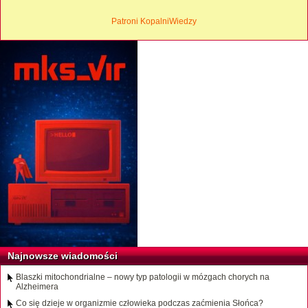
Patroni KopalniWiedzy
Najnowsze wiadomości
Blaszki mitochondrialne – nowy typ patologii w mózgach chorych na
Alzheimera
Co się dzieje w organizmie człowieka podczas zaćmienia Słońca?