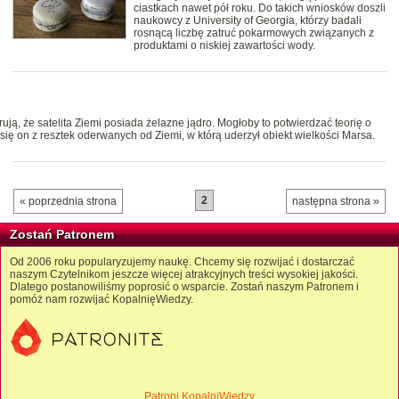
ciastkach nawet pół roku. Do takich wniosków doszli
naukowcy z University of Georgia, którzy badali
rosnącą liczbę zatruć pokarmowych związanych z
produktami o niskiej zawartości wody.
ą, że satelita Ziemi posiada żelazne jądro. Mogłoby to potwierdzać teorię o
się on z resztek oderwanych od Ziemi, w którą uderzył obiekt wielkości Marsa.
2
« poprzednia strona
następna strona »
Zostań Patronem
Od 2006 roku popularyzujemy naukę. Chcemy się rozwijać i dostarczać
naszym Czytelnikom jeszcze więcej atrakcyjnych treści wysokiej jakości.
Dlatego postanowiliśmy poprosić o wsparcie. Zostań naszym Patronem i
pomóż nam rozwijać KopalnięWiedzy.
Patroni KopalniWiedzy