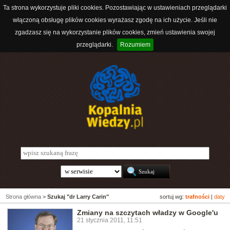
Ta strona wykorzystuje pliki cookies. Pozostawiając w ustawieniach przeglądarki
włączoną obsługę plików cookies wyrażasz zgodę na ich użycie. Jeśli nie
zgadzasz się na wykorzystanie plików cookies, zmień ustawienia swojej
przeglądarki.
Rozumiem
Strona główna
>
Szukaj "dr Larry Carin"
sortuj wg:
trafności
|
daty
Zmiany na szczytach władzy w Google'u
21 stycznia 2011, 11:51