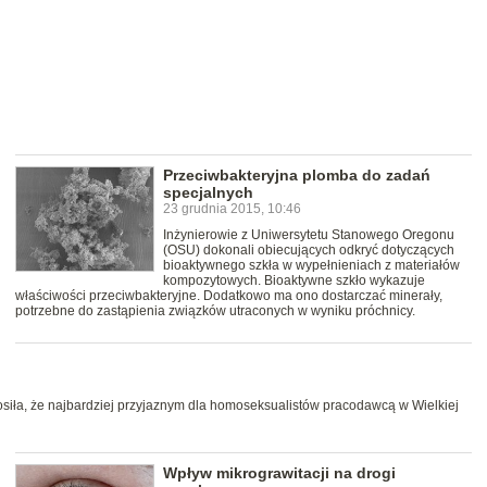
Przeciwbakteryjna plomba do zadań
specjalnych
23 grudnia 2015, 10:46
Inżynierowie z Uniwersytetu Stanowego Oregonu
(OSU) dokonali obiecujących odkryć dotyczących
bioaktywnego szkła w wypełnieniach z materiałów
kompozytowych. Bioaktywne szkło wykazuje
właściwości przeciwbakteryjne. Dodatkowo ma ono dostarczać minerały,
potrzebne do zastąpienia związków utraconych w wyniku próchnicy.
siła, że najbardziej przyjaznym dla homoseksualistów pracodawcą w Wielkiej
Wpływ mikrograwitacji na drogi