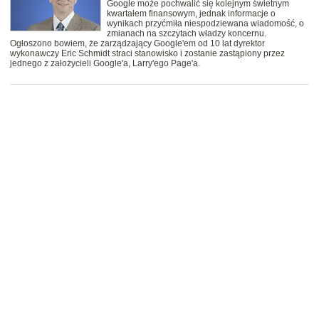
Google może pochwalić się kolejnym świetnym
kwartałem finansowym, jednak informacje o
wynikach przyćmiła niespodziewana wiadomość, o
zmianach na szczytach władzy koncernu.
Ogłoszono bowiem, że zarządzający Google'em od 10 lat dyrektor
wykonawczy Eric Schmidt straci stanowisko i zostanie zastąpiony przez
jednego z założycieli Google'a, Larry'ego Page'a.