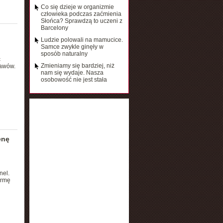
Co się dzieje w organizmie
człowieka podczas zaćmienia
Słońca? Sprawdzą to uczeni z
Barcelony
Ludzie polowali na mamucice.
Samce zwykle ginęły w
sposób naturalny
ć
Zmieniamy się bardziej, niż
tawów.
nam się wydaje. Nasza
osobowość nie jest stała
enę
nel.
irmę