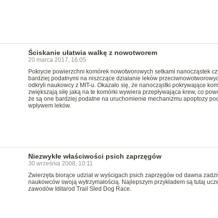
Ściskanie ułatwia walkę z nowotworem
20 marca 2017, 16:05
Pokrycie powierzchni komórek nowotworowych setkami nanocząstek czy
bardziej podatnymi na niszczące działanie leków przeciwnowotworowyc
odkryli naukowcy z MIT-u. Okazało się, że nanocząstki pokrywające kom
zwiększają siłę jaką na te komórki wywiera przepływająca krew, co pow
że są one bardziej podatne na uruchomienie mechanizmu apoptozy po
wpływem leków.
Niezwykłe właściwości psich zaprzęgów
30 września 2008, 10:11
Zwierzęta biorące udział w wyścigach psich zaprzęgów od dawna zadzi
naukowców swoją wytrzymałością. Najlepszym przykładem są tutaj ucze
zawodów Iditarod Trail Sled Dog Race.