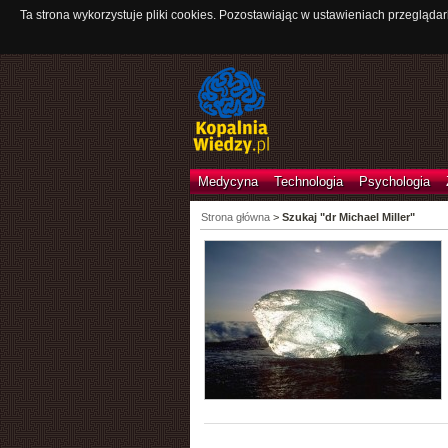
Ta strona wykorzystuje pliki cookies. Pozostawiając w ustawieniach przeglądar
Medycyna
Technologia
Psychologia
Strona główna
>
Szukaj "dr Michael Miller"