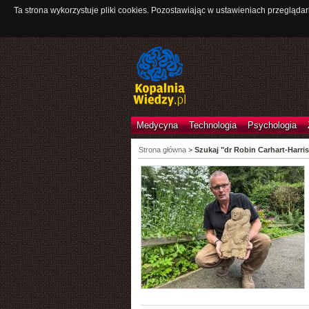
Ta strona wykorzystuje pliki cookies. Pozostawiając w ustawieniach przeglądar
Medycyna
Technologia
Psychologia
Strona główna
>
Szukaj "dr Robin Carhart-Harris