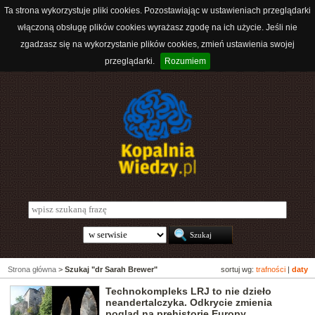
Ta strona wykorzystuje pliki cookies. Pozostawiając w ustawieniach przeglądarki
włączoną obsługę plików cookies wyrażasz zgodę na ich użycie. Jeśli nie
zgadzasz się na wykorzystanie plików cookies, zmień ustawienia swojej
przeglądarki.
Rozumiem
Strona główna
>
Szukaj "dr Sarah Brewer"
sortuj wg:
trafności
|
daty
Technokompleks LRJ to nie dzieło
neandertalczyka. Odkrycie zmienia
pogląd na prehistorię Europy