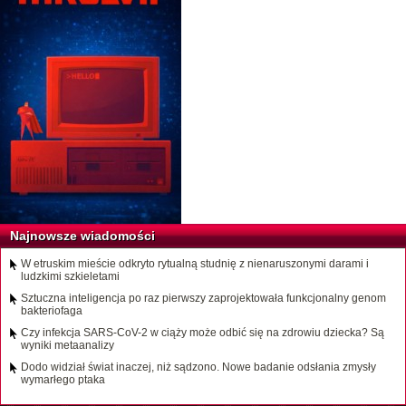
Najnowsze wiadomości
W etruskim mieście odkryto rytualną studnię z nienaruszonymi darami i
ludzkimi szkieletami
Sztuczna inteligencja po raz pierwszy zaprojektowała funkcjonalny genom
bakteriofaga
Czy infekcja SARS-CoV-2 w ciąży może odbić się na zdrowiu dziecka? Są
wyniki metaanalizy
Dodo widział świat inaczej, niż sądzono. Nowe badanie odsłania zmysły
wymarłego ptaka