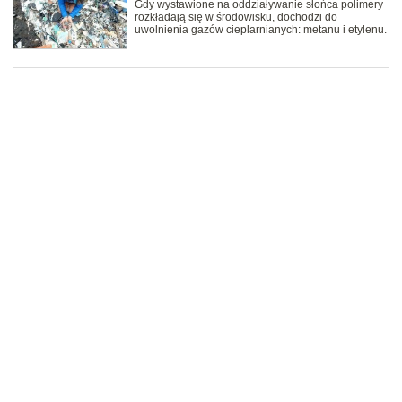
Gdy wystawione na oddziaływanie słońca polimery
rozkładają się w środowisku, dochodzi do
uwolnienia gazów cieplarnianych: metanu i etylenu.