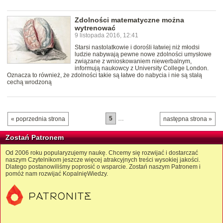
Zdolności matematyczne można
wytrenować
9 listopada 2016, 12:41
Starsi nastolatkowie i dorośli łatwiej niż młodsi
ludzie nabywają pewne nowe zdolności umysłowe
związane z wnioskowaniem niewerbalnym,
informują naukowcy z University College London.
Oznacza to również, że zdolności takie są łatwe do nabycia i nie są stałą
cechą wrodzoną
5
…
« poprzednia strona
następna strona »
Zostań Patronem
Od 2006 roku popularyzujemy naukę. Chcemy się rozwijać i dostarczać
naszym Czytelnikom jeszcze więcej atrakcyjnych treści wysokiej jakości.
Dlatego postanowiliśmy poprosić o wsparcie. Zostań naszym Patronem i
pomóż nam rozwijać KopalnięWiedzy.