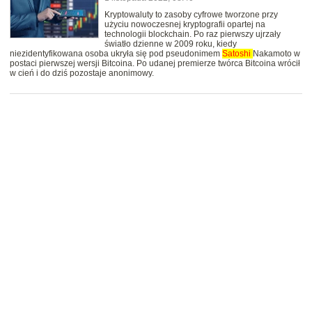
Kryptowaluty to zasoby cyfrowe tworzone przy
użyciu nowoczesnej kryptografii opartej na
technologii blockchain. Po raz pierwszy ujrzały
światło dzienne w 2009 roku, kiedy
niezidentyfikowana osoba ukryła się pod pseudonimem
Satoshi
Nakamoto w
postaci pierwszej wersji Bitcoina. Po udanej premierze twórca Bitcoina wrócił
w cień i do dziś pozostaje anonimowy.