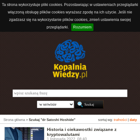
Ta strona wykorzystuje pliki cookies. Pozostawiając w ustawieniach przeglądarki
włączoną obsługę plików cookies wyrażasz zgodę na ich użycie. Jeśli nie
zgadzasz się na wykorzystanie plików cookies, zmień ustawienia swojej
przeglądarki.
Rozumiem
Strona główna
>
Szukaj "dr Satoshi Hoshide"
sortuj wg:
trafności
|
daty
Historia i ciekawostki związane z
kryptowalutami
1 listopada 2022, 08:40