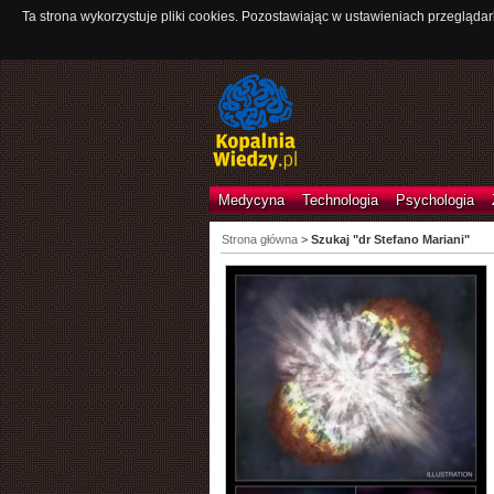
Ta strona wykorzystuje pliki cookies. Pozostawiając w ustawieniach przeglądar
Medycyna
Technologia
Psychologia
Strona główna
>
Szukaj "dr Stefano Mariani"