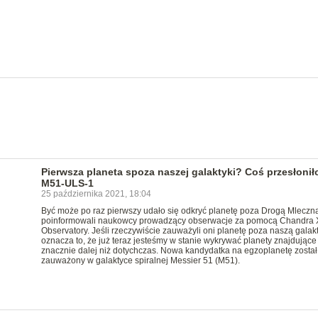
Pierwsza planeta spoza naszej galaktyki? Coś przesłonił
M51-ULS-1
25 października 2021, 18:04
Być może po raz pierwszy udało się odkryć planetę poza Drogą Mleczną
poinformowali naukowcy prowadzący obserwacje za pomocą Chandra 
Observatory. Jeśli rzeczywiście zauważyli oni planetę poza naszą galak
oznacza to, że już teraz jesteśmy w stanie wykrywać planety znajdujące 
znacznie dalej niż dotychczas. Nowa kandydatka na egzoplanetę został
zauważony w galaktyce spiralnej Messier 51 (M51).